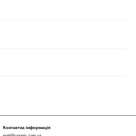
Контактна інформація
mail@cosmic.com.ua