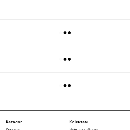
Каталог
Клієнтам
Комікси
Вхід до кабінету