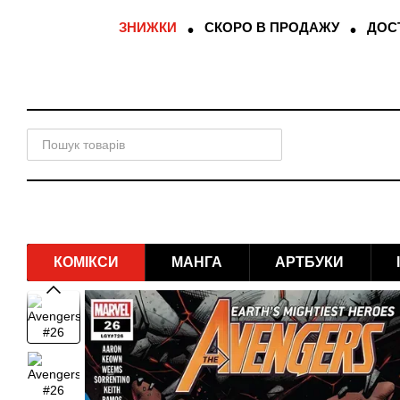
Перейти до основного контенту
ЗНИЖКИ
СКОРО В ПРОДАЖУ
ДОСТ
КОМІКСИ
МАНГА
АРТБУКИ