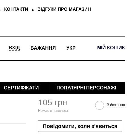
КОНТАКТИ
ВІДГУКИ ПРО МАГАЗИН
МІЙ КОШИК
ВХІД
БАЖАННЯ
УКР
СЕРТИФІКАТИ
ПОПУЛЯРНІ ПЕРСОНАЖІ
105 грн
В бажання
Немає в наявності
Повідомити, коли з'явиться