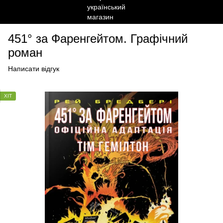
451° за Фаренгейтом. Графічний
роман
Написати відгук
ХІТ