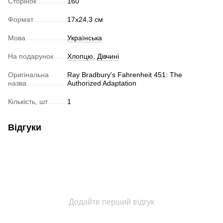
Сторінок
160
Формат
17х24,3 см
Мова
Українська
На подарунок
Хлопцю
,
Дівчині
Оригінальна
Ray Bradbury's Fahrenheit 451: The
назва
Authorized Adaptation
Кількість, шт
1
Відгуки
Додайте перший відгук