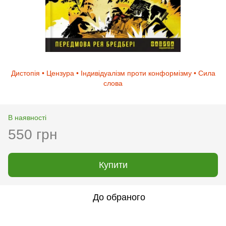
Дистопія • Цензура • Індивідуалізм проти конформізму • Сила
слова
В наявності
550 грн
Купити
До обраного