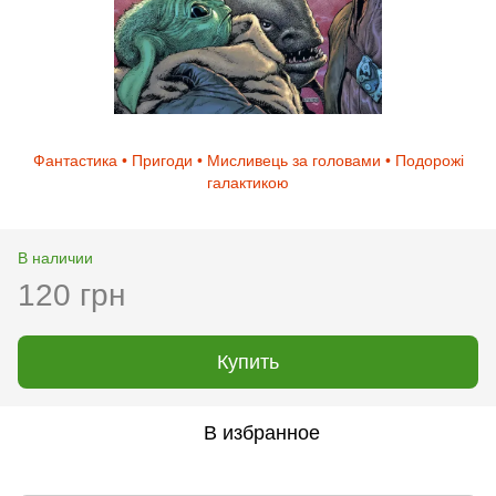
Фантастика • Пригоди • Мисливець за головами • Подорожі
галактикою
В наличии
120 грн
Купить
В избранное