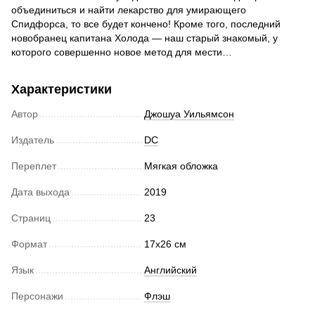
объединиться и найти лекарство для умирающего
Спидфорса, то все будет кончено! Кроме того, последний
новобранец капитана Холода — наш старый знакомый, у
которого совершенно новое метод для мести…
Характеристики
Автор
Джошуа Уильямсон
Издатель
DC
Переплет
Мягкая обложка
Дата выхода
2019
Страниц
23
Формат
17х26 см
Язык
Английский
Персонажи
Флэш