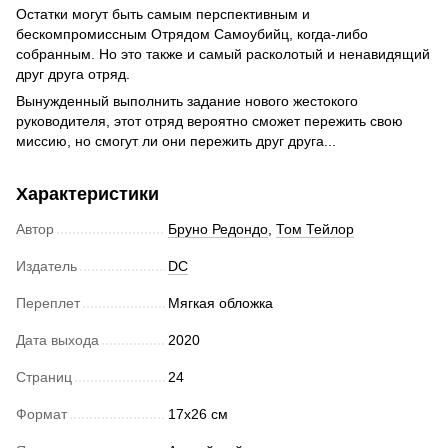
Остатки могут быть самым перспективным и
бескомпромиссным Отрядом Самоубийц, когда-либо
собранным. Но это также и самый расколотый и ненавидящий
друг друга отряд.
Вынужденный выполнить задание нового жестокого
руководителя, этот отряд вероятно сможет пережить свою
миссию, но смогут ли они пережить друг друга...
Характеристики
Автор
Бруно Редондо
,
Том Тейлор
Издатель
DC
Переплет
Мягкая обложка
Дата выхода
2020
Страниц
24
Формат
17х26 см