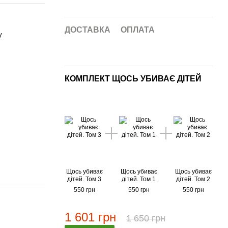
ДОСТАВКА
ОПЛАТА
V
КОМПЛЕКТ ЩОСЬ УБИВАЄ ДІТЕЙ
Щось убиває
Щось убиває
Щось убиває
дітей. Том 3
дітей. Том 1
дітей. Том 2
550 грн
550 грн
550 грн
1 601 грн
1 650 грн