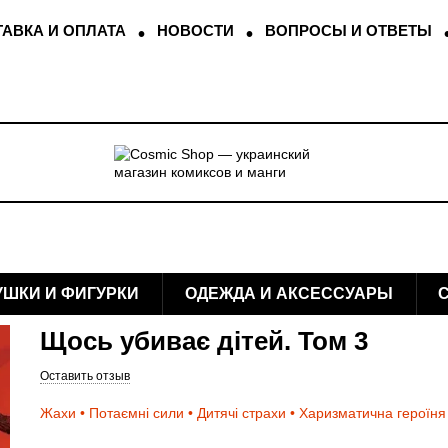
АВКА И ОПЛАТА
НОВОСТИ
ВОПРОСЫ И ОТВЕТЫ
УШКИ И ФИГУРКИ
ОДЕЖДА И АКСЕССУАРЫ
Щось убиває дітей. Том 3
Оставить отзыв
Жахи • Потаємні сили • Дитячі страхи • Харизматична героїня