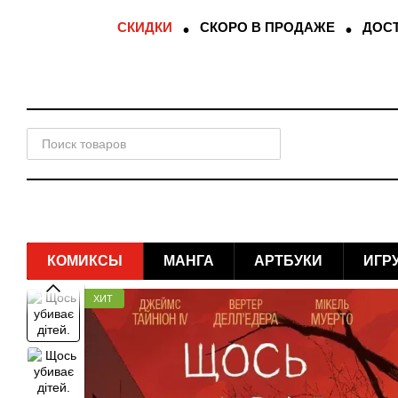
Перейти к основному контенту
СКИДКИ
СКОРО В ПРОДАЖЕ
ДОСТ
КОМИКСЫ
МАНГА
АРТБУКИ
ИГР
ХИТ