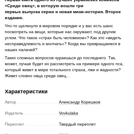
«Среди овец», в которую вошли три
первых выпуска серии и новая мини-история. Второе
издание.
Что-то щелкнуло в мировом порядке и у вас есть шанс
посмотреть на вещи, которые нас окружают, под другим
углом. Что такое «страх быть человеком»? Как это «видеть
несправедливость и молчать»? Когда мы превращаемся в
наших палачей?
Таких сложных вопросов чураешься до последнего. Так,
может, лучше будет их рассмотреть на примере одного пса,
который живет в мире тотального страха, лжи и жадности?
Живет словно овца среди овец...
Характеристики
Автор
Александр Корешков
Издатель
Vovkulaka
Переплет
Твердый переплет