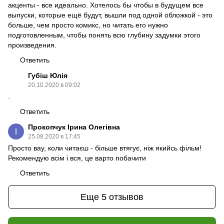
акценты - все идеально. Хотелось бы чтобы в будущем все
выпуски, которые ещё будут, вышли под одной обложкой - это
больше, чем просто комикс, но читать его нужно
подготовленным, чтобы понять всю глубину задумки этого
произведения.
Ответить
Губіш Юлія
20.10.2020 в 09:02
.
Ответить
Прокопчук Ірина Олегівна
25.08.2020 в 17:45
Просто вау, коли читаєш - більше втягує, ніж якийсь фільм!
Рекомендую всім і вся, це варто побачити
Ответить
Еще 5 отзывов