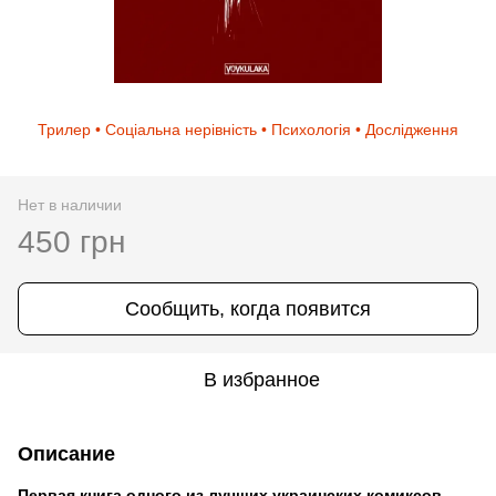
Трилер • Соціальна нерівність • Психологія • Дослідження
Нет в наличии
450 грн
Сообщить, когда появится
В избранное
Описание
Первая книга одного из лучших украинских комиксов