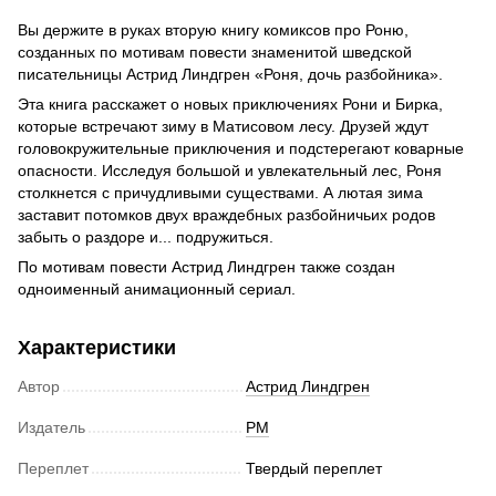
Вы держите в руках вторую книгу комиксов про Роню,
созданных по мотивам повести знаменитой шведской
писательницы Астрид Линдгрен «Роня, дочь разбойника».
Эта книга расскажет о новых приключениях Рони и Бирка,
которые встречают зиму в Матисовом лесу. Друзей ждут
головокружительные приключения и подстерегают коварные
опасности. Исследуя большой и увлекательный лес, Роня
столкнется с причудливыми существами. А лютая зима
заставит потомков двух враждебных разбойничьих родов
забыть о раздоре и... подружиться.
По мотивам повести Астрид Линдгрен также создан
одноименный анимационный сериал.
Характеристики
Автор
Астрид Линдгрен
Издатель
РМ
Переплет
Твердый переплет