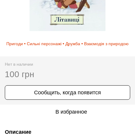
Пригоди • Сильні персонажі • Дружба • Взаємодія з природою
Нет в наличии
100 грн
Сообщить, когда появится
В избранное
Описание