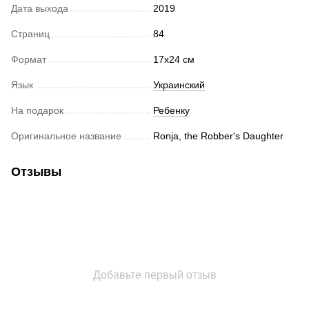
Дата выхода
2019
Страниц
84
Формат
17x24 см
Язык
Украинский
На подарок
Ребенку
Оригинальное название
Ronja, the Robber's Daughter
Отзывы
Добавьте первый отзыв