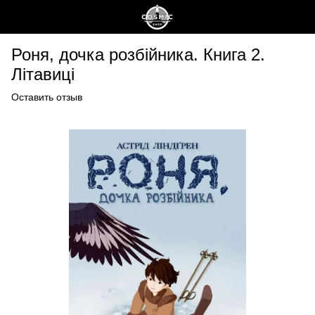
Роня, дочка розбійника. Книга 2.
Літавиці
Оставить отзыв