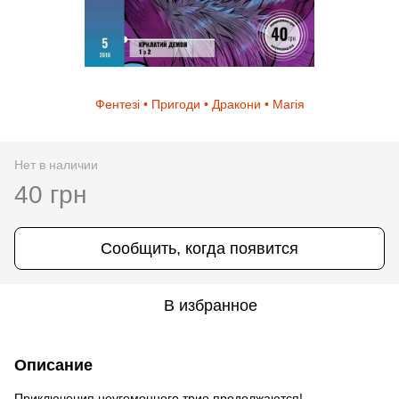
Фентезі • Пригоди • Дракони • Магія
Нет в наличии
40 грн
Сообщить, когда появится
В избранное
Описание
Приключения неугомонного трио продолжаются!