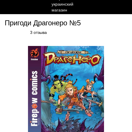
Пригоди Драгонеро №5
3 отзыва