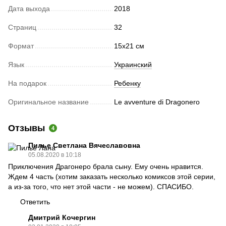
Дата выхода
2018
Страниц
32
Формат
15х21 см
Язык
Украинский
На подарок
Ребенку
Оригинальное название
Le avventure di Dragonero
Отзывы
4
Пилье Светлана Вячеславовна
05.08.2020 в 10:18
Приключения Драгонеро брала сыну. Ему очень нравится.
Ждем 4 часть (хотим заказать несколько комиксов этой серии,
а из-за того, что нет этой части - не можем). СПАСИБО.
Ответить
Дмитрий Кочергин