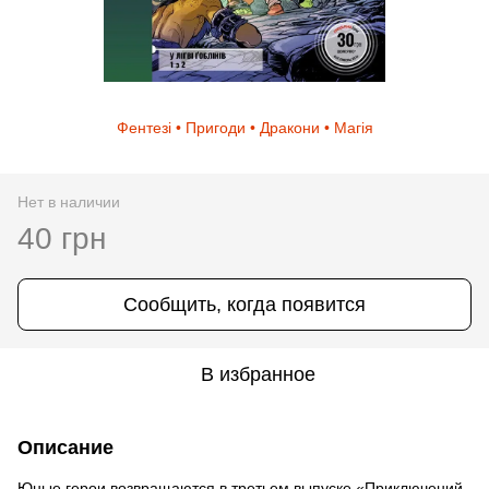
Фентезі • Пригоди • Дракони • Магія
Нет в наличии
40 грн
Сообщить, когда появится
В избранное
Описание
Юные герои возвращаются в третьем выпуске «Приключений