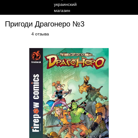
Пригоди Драгонеро №3
4 отзыва