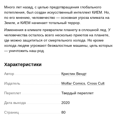
Много лет назад, с целью предотвращения глобального
потепления, был создан искусственный интеллект КИЕМ. Но,
по его мнению, человечество — основная угроза климата на
Земле, и КИЕМ начинает тотальный террор.
Изменения в климате превратили планету в сплошной лед. У
человечества осталось всего несколько приютов на планете,
где можно защититься от смертельного холода. Но кроме
холода людям угрожают безжалостные машины, цель которых
— уничтожить наш род.
Характеристики
Автор
Кристин Вендт
Издатель
Molfar Comics
,
Cross Cult
Переплет
Твердый переплет
Дата выхода
2020
Страниц
80