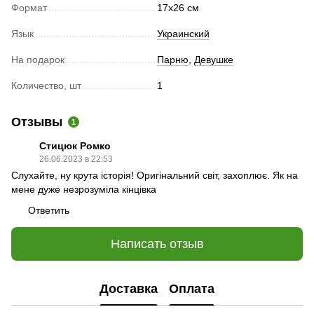
Формат
17х26 см
Язык
Украинский
На подарок
Парню
,
Девушке
Количество, шт
1
Отзывы
1
Стицюк Ромко
26.06.2023 в 22:53
Слухайте, ну крута історія! Оригінальний світ, захоплює. Як на
мене дуже незрозуміла кінцівка
Ответить
Написать отзыв
Доставка
Оплата