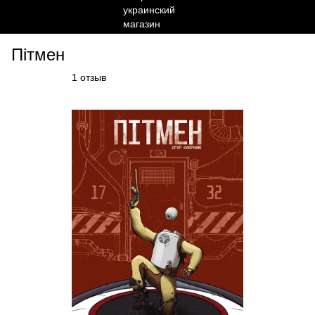
Пітмен
1 отзыв