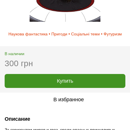
Наукова фантастика • Пригоди • Соціальні теми • Футуризм
В наличии
300 грн
Купить
В избранное
Описание
За горизонтом миров и грез, среди опасных причудливых