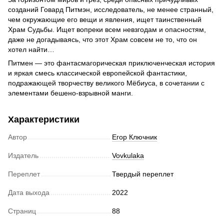
созданий Говард Питмэн, исследователь, не менее странный,
чем окружающие его вещи и явления, ищет таинственный
Храм Судьбы. Ищет вопреки всем невзгодам и опасностям,
даже не догадываясь, что этот Храм совсем не то, что он
хотел найти…
Питмен — это фантасмагорическая приключенческая история
и яркая смесь классической европейской фантастики,
подражающей творчеству великого Мёбиуса, в сочетании с
элементами бешено-взрывной манги.
Характеристики
Автор
Егор Ключник
Издатель
Vovkulaka
Переплет
Твердый переплет
Дата выхода
2022
Страниц
88