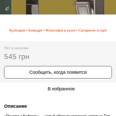
Кулінарія • Комедія • Філософія в кухні • Сатиричні історії
Нет в наличии
545 грн
Сообщить, когда появится
В избранное
Описание
«Печемо з Кафкою» — новый сборник комиксов, которые Том