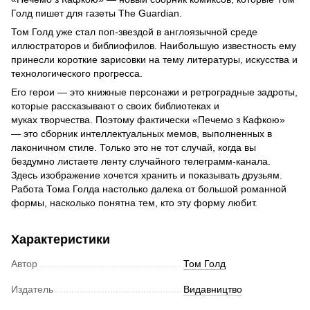
Голд пишет для газеты The Guardian.
Том Голд уже стал поп-звездой в англоязычной среде
иллюстраторов и библиофилов. Наибольшую известность ему
принесли короткие зарисовки на тему литературы, искусства и
технологического прогресса.
Его герои — это книжные персонажи и ретроградные задроты,
которые рассказывают о своих библиотеках и
муках творчества. Поэтому фактически «Печемо з Кафкою»
— это сборник интеллектуальных мемов, выполненных в
лаконичном стиле. Только это не тот случай, когда вы
бездумно листаете ленту случайного телеграмм-канала.
Здесь изображение хочется хранить и показывать друзьям.
Работа Тома Голда настолько далека от большой романной
формы, насколько понятна тем, кто эту форму любит.
Характеристики
Автор
Том Голд
Издатель
Видавництво