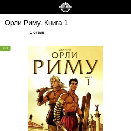
Орли Риму. Книга 1
1 отзыв
ХИТ