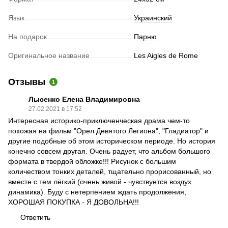
Язык
Украинский
На подарок
Парню
Оригинальное название
Les Aigles de Rome
Отзывы
1
Лысенко Елена Владимировна
27.02.2021 в 17:52
Интересная историко-приключенческая драма чем-то
похожая на фильм "Орел Девятого Легиона", "Гладиатор" и
другие подобные об этом историческом периоде. Но история
конечно совсем другая. Очень радует, что альбом большого
формата в твердой обложке!!! Рисунок с большим
количеством тонких деталей, тщательно прорисованный, но
вместе с тем лёгкий (очень живой - чувствуется воздух
динамика). Буду с нетерпением ждать продолжения,
ХОРОШАЯ ПОКУПКА - Я ДОВОЛЬНА!!!
Ответить