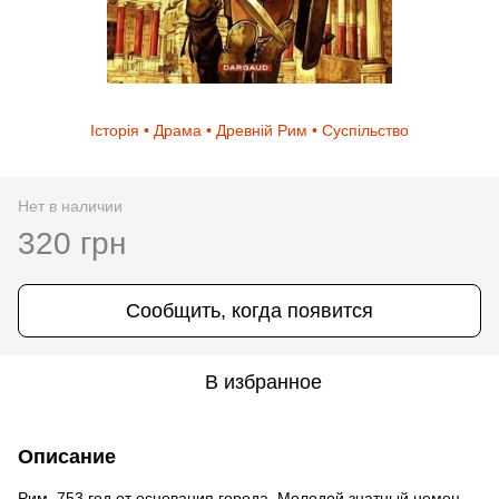
Історія • Драма • Древній Рим • Суспільство
Нет в наличии
320 грн
Сообщить, когда появится
В избранное
Описание
Рим, 753 год от основания города. Молодой знатный немец