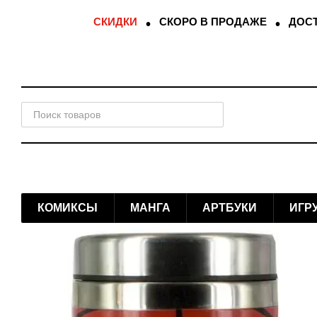
Перейти к основному контенту
СКИДКИ
СКОРО В ПРОДАЖЕ
ДОСТ
КОМИКСЫ
МАНГА
АРТБУКИ
ИГР