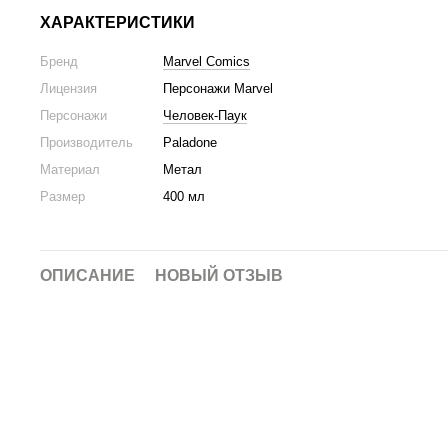
ХАРАКТЕРИСТИКИ
Бренд
Marvel Comics
Лицензия
Персонажи Marvel
Персонажи
Человек-Паук
Производитель
Paladone
Материал
Метал
Размер
400 мл
ОПИСАНИЕ
НОВЫЙ ОТЗЫВ