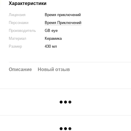
Характеристики
Лицензия
Время приключений
Персонажи
Время Приключений
Производитель
GB eye
Материал
Керамика
Размер
430 мл
Описание
Новый отзыв