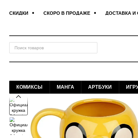
Перейти к основному контенту
СКИДКИ
СКОРО В ПРОДАЖЕ
ДОСТАВКА И
ПОДАРОЧНЫЕ ЗАКЛАДКИ
ДОГОВОР ОФЕРТЫ
КОМИКСЫ
МАНГА
АРТБУКИ
ИГР