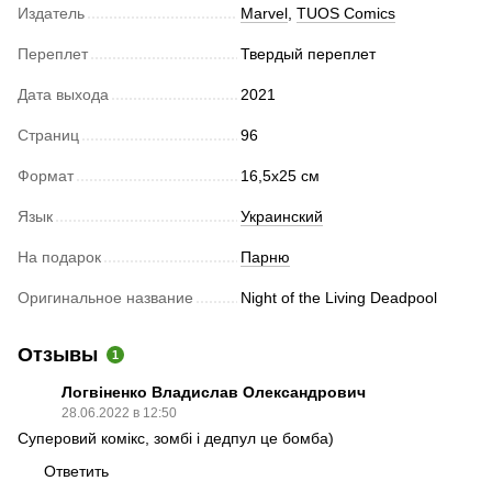
Издатель
Marvel
,
TUOS Comics
Переплет
Твердый переплет
Дата выхода
2021
Страниц
96
Формат
16,5х25 см
Язык
Украинский
На подарок
Парню
Оригинальное название
Night of the Living Deadpool
Отзывы
1
Логвіненко Владислав Олександрович
28.06.2022 в 12:50
Суперовий комікс, зомбі і дедпул це бомба)
Ответить