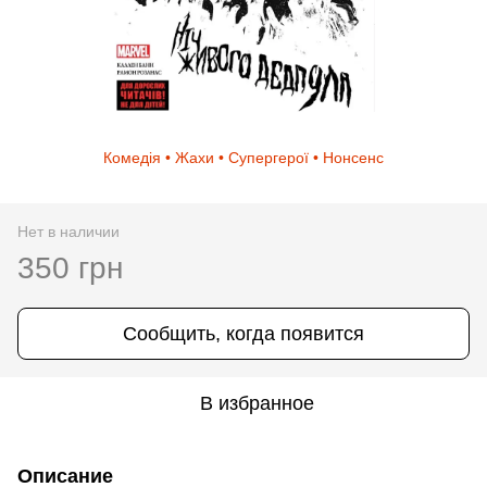
Комедія • Жахи • Супергерої • Нонсенс
Нет в наличии
350 грн
Сообщить, когда появится
В избранное
Описание