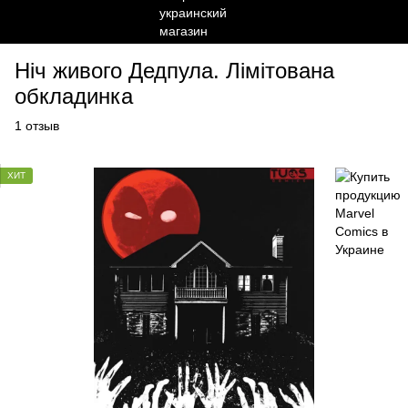
Ніч живого Дедпула. Лімітована
обкладинка
1 отзыв
ХИТ