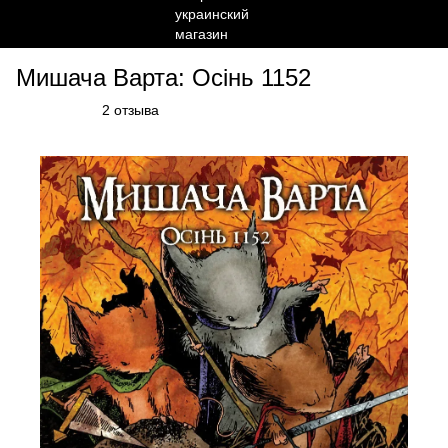
Мишача Варта: Осінь 1152
2 отзыва