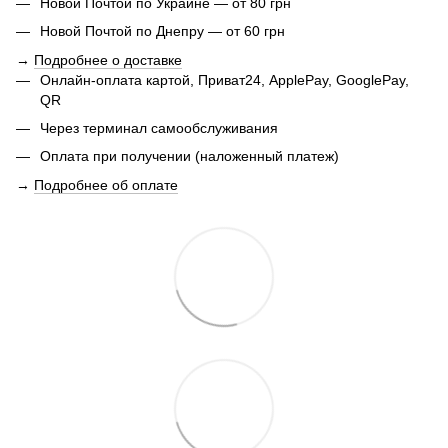
Новой Почтой по Украине — от 80 грн
Новой Почтой по Днепру — от 60 грн
→
Подробнее о доставке
Онлайн-оплата картой, Приват24, ApplePay, GooglePay,
QR
Через терминал самообслуживания
Оплата при получении (наложенный платеж)
→
Подробнее об оплате