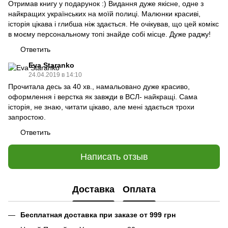
Отримав книгу у подарунок :) Видання дуже якісне, одне з
найкращих українських на моїй полиці. Малюнки красиві,
історія цікава і глибша ніж здається. Не очікував, що цей комікс
в моєму персональному топі знайде собі місце. Дуже раджу!
Ответить
Eva Staranko
24.04.2019 в 14:10
Прочитала десь за 40 хв., намальовано дуже красиво,
оформлення і верстка як завжди в ВСЛ- найкращі. Сама
історія, не знаю, читати цікаво, але мені здається трохи
запростою.
Ответить
Написать отзыв
Доставка
Оплата
Бесплатная доставка при заказе от 999 грн