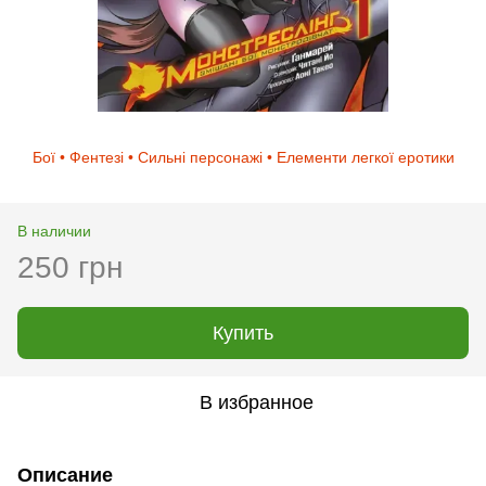
Бої • Фентезі • Сильні персонажі • Елементи легкої еротики
В наличии
250 грн
Купить
В избранное
Описание