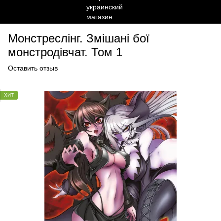
Монстреслінг. Змішані бої
монстродівчат. Том 1
Оставить отзыв
ХИТ