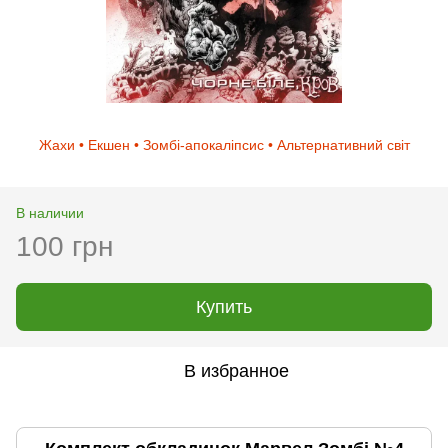
Жахи • Екшен • Зомбі-апокаліпсис • Альтернативний світ
В наличии
100 грн
Купить
В избранное