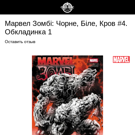
Марвел Зомбі: Чорне, Біле, Кров #4.
Обкладинка 1
Оставить отзыв