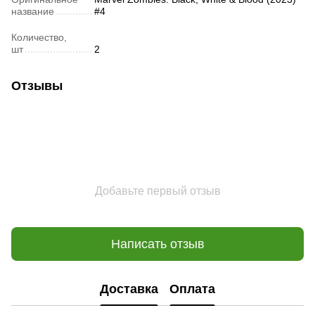
название
#4
Количество,
шт
2
Отзывы
Добавьте первый отзыв
Написать отзыв
Доставка
Оплата