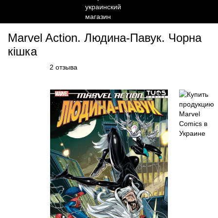
Marvel Action. Людина-Павук. Чорна
кішка
2 отзыва