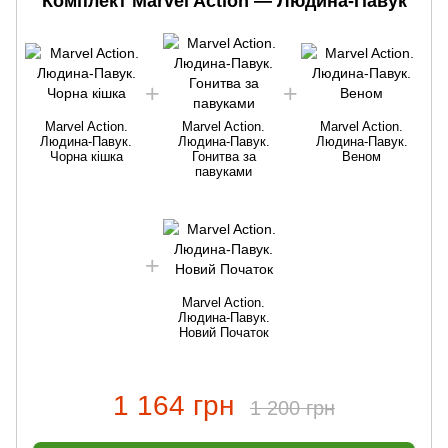
Комплект Marvel Action — Людина-Павук
Marvel Action.
Marvel Action.
Marvel Action.
Людина-Павук.
Людина-Павук.
Людина-Павук.
Чорна кішка
Гонитва за
Веном
павуками
Marvel Action.
Людина-Павук.
Новий Початок
1 164 грн
1 200 грн