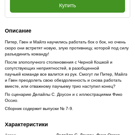
Купить
Описание
Питер, Гвен и Майлз научились работать бок о бок, но очень
скоро они встретят новую, злую противницу, которой под силу
разъединить команду!
После злополучного столкновения с Черной Кошкой и
сопутствующих неприятностей, в разобщенной
паучьей команде все валится из рук. Смогут ли Питер, Майлз
и Гвен преодолеть свою обездоленность и снова работать
вместе, или отважному паучьему трио наступил конец?
По сценарию Делайлы С. Доусон и с иллюстрациями Фико
Оссио.
Сборник содержит выпуски № 7-9.
Характеристики