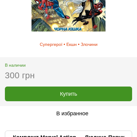
Супергерої • Екшн • Злочини
В наличии
300 грн
Купить
В избранное