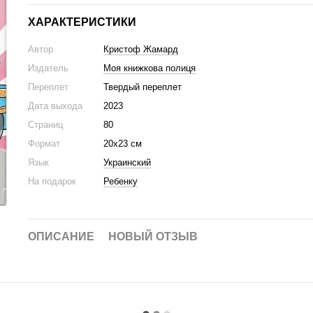
ХАРАКТЕРИСТИКИ
Автор
Кристоф Жамард
Издатель
Моя книжкова полиця
Переплет
Твердый переплет
Дата выхода
2023
Страниц
80
Формат
20х23 см
Язык
Украинский
На подарок
Ребенку
ОПИСАНИЕ
НОВЫЙ ОТЗЫВ