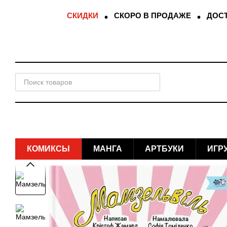
Перейти к основному контенту
СКИДКИ
СКОРО В ПРОДАЖЕ
ДОСТ
КОМИКСЫ
МАНГА
АРТБУКИ
ИГР