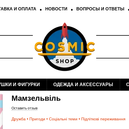
АВКА И ОПЛАТА
НОВОСТИ
ВОПРОСЫ И ОТВЕТЫ
УШКИ И ФИГУРКИ
ОДЕЖДА И АКСЕССУАРЫ
Мамзельвіль
Оставить отзыв
Дружба • Пригоди • Соціальні теми • Підліткові переживання