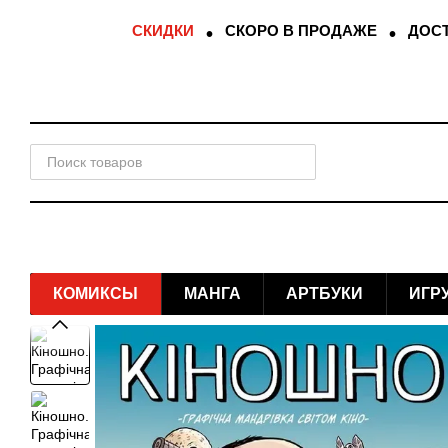
Перейти к основному контенту
СКИДКИ
СКОРО В ПРОДАЖЕ
ДОСТ
КОМИКСЫ
МАНГА
АРТБУКИ
ИГР