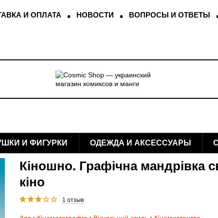
АВКА И ОПЛАТА
НОВОСТИ
ВОПРОСЫ И ОТВЕТЫ
УШКИ И ФИГУРКИ
ОДЕЖДА И АКСЕССУАРЫ
Кіношно. Графічна мандрівка с
кіно
1 отзыв