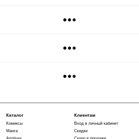
Каталог
Клиентам
Комиксы
Вход в личный кабинет
Манга
Скидки
Артбуки
Скоро в продаже