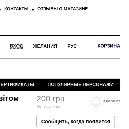
КОНТАКТЫ
ОТЗЫВЫ О МАГАЗИНЕ
КОРЗИНА
ВХОД
ЖЕЛАНИЯ
РУС
СЕРТИФИКАТЫ
ПОПУЛЯРНЫЕ ПЕРСОНАЖИ
вітом
200 грн
В желания
Нет в наличии
Сообщить, когда появится