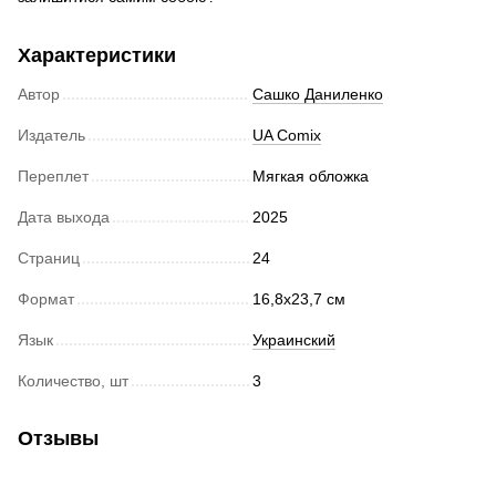
Характеристики
Автор
Сашко Даниленко
Издатель
UA Comix
Переплет
Мягкая обложка
Дата выхода
2025
Страниц
24
Формат
16,8х23,7 см
Язык
Украинский
Количество, шт
3
Отзывы