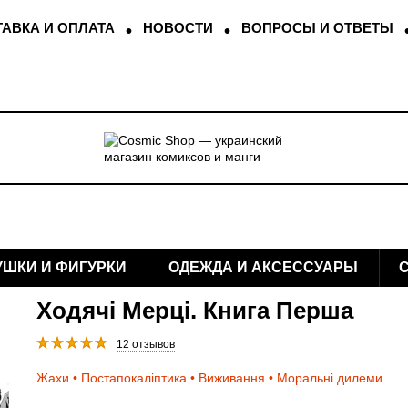
АВКА И ОПЛАТА
НОВОСТИ
ВОПРОСЫ И ОТВЕТЫ
УШКИ И ФИГУРКИ
ОДЕЖДА И АКСЕССУАРЫ
Ходячі Мерці. Книга Перша
12 отзывов
Жахи • Постапокаліптика • Виживання • Моральні дилеми