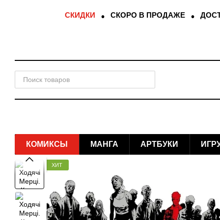
Перейти к основному контенту
СКИДКИ
СКОРО В ПРОДАЖЕ
ДОСТ
КОМИКСЫ
МАНГА
АРТБУКИ
ИГР
ХИТ