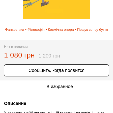
Фантастика • Філософія • Космічна опера • Пошук сенсу буття
Нет в наличии
1 080 грн
1 200 грн
Сообщить, когда появится
В избранное
Описание
У далекому майбутньому, в іншій галактиці чи навіть іншому