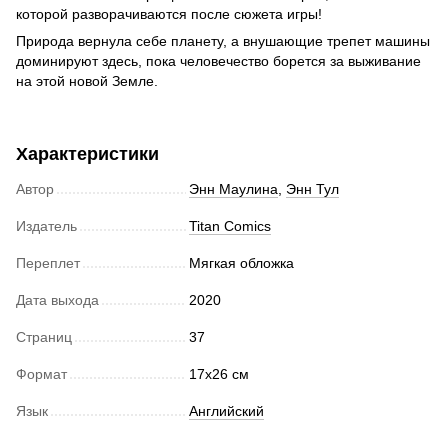
которой разворачиваются после сюжета игры!
Природа вернула себе планету, а внушающие трепет машины
доминируют здесь, пока человечество борется за выживание
на этой новой Земле.
Характеристики
Автор
Энн Маулина
,
Энн Тул
Издатель
Titan Comics
Переплет
Мягкая обложка
Дата выхода
2020
Страниц
37
Формат
17х26 см
Язык
Английский