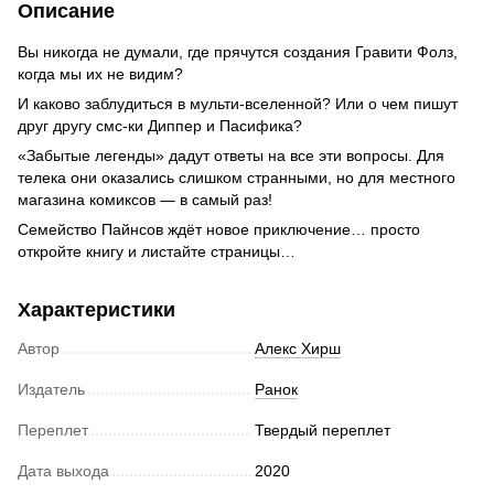
Описание
Вы никогда не думали, где прячутся создания Гравити Фолз,
когда мы их не видим?
И каково заблудиться в мульти-вселенной? Или о чем пишут
друг другу смс-ки Диппер и Пасифика?
«Забытые легенды» дадут ответы на все эти вопросы. Для
телека они оказались слишком странными, но для местного
магазина комиксов — в самый раз!
Семейство Пайнсов ждёт новое приключение… просто
откройте книгу и листайте страницы…
Характеристики
Автор
Алекс Хирш
Издатель
Ранок
Переплет
Твердый переплет
Дата выхода
2020