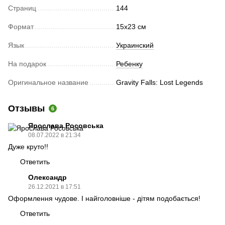
Страниц
144
Формат
15х23 cм
Язык
Украинский
На подарок
Ребенку
Оригинальное название
Gravity Falls: Lost Legends
Отзывы
6
Ярослава Росовська
08.07.2022 в 21:34
Дуже круто!!
Ответить
Олександр
26.12.2021 в 17:51
Оформлення чудове. І найголовніше - дітям подобається!
Ответить