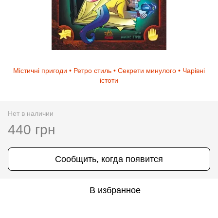
Містичні пригоди • Ретро стиль • Секрети минулого • Чарівні
істоти
Нет в наличии
440 грн
Сообщить, когда появится
В избранное