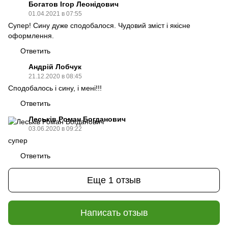
Богатов Ігор Леонідович
01.04.2021 в 07:55
Супер! Сину дуже сподобалося. Чудовий зміст і якісне
оформлення.
Ответить
Андрій Лобчук
21.12.2020 в 08:45
Сподобалось і сину, і мені!!!
Ответить
Леськів Роман Богданович
03.06.2020 в 09:22
супер
Ответить
Еще 1 отзыв
Написать отзыв