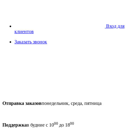
Вход для
клиентов
Заказать звонок
Отправка заказов
понедельник, среда, пятница
00
00
Поддержка
в будние с 10
до 18