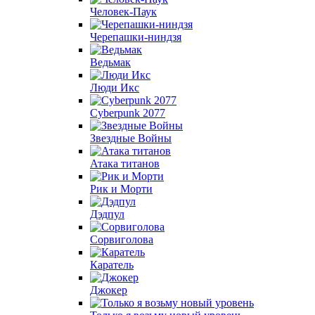
Человек-Паук
Черепашки-ниндзя
Ведьмак
Люди Икс
Cyberpunk 2077
Звездные Войны
Атака титанов
Рик и Морти
Дэдпул
Сорвиголова
Каратель
Джокер