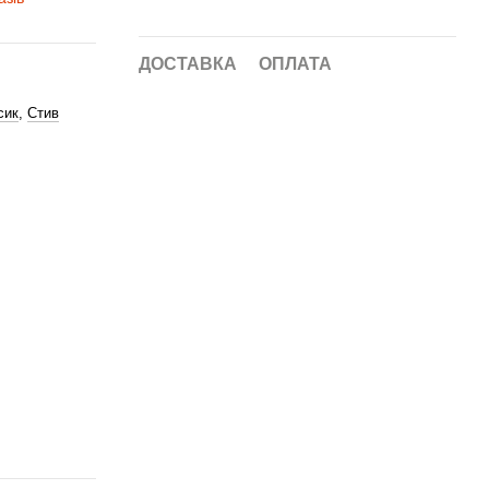
ДОСТАВКА
ОПЛАТА
сик
,
Стив