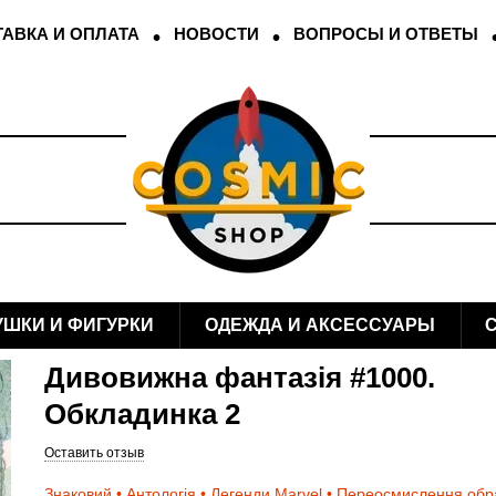
АВКА И ОПЛАТА
НОВОСТИ
ВОПРОСЫ И ОТВЕТЫ
УШКИ И ФИГУРКИ
ОДЕЖДА И АКСЕССУАРЫ
Дивовижна фантазія #1000.
Обкладинка 2
Оставить отзыв
Знаковий • Антологія • Легенди Marvel • Переосмислення обр