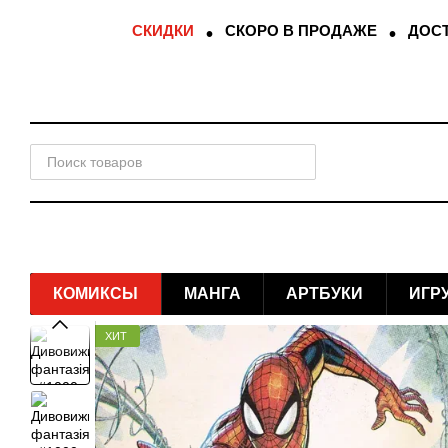
Перейти к основному контенту
СКИДКИ
СКОРО В ПРОДАЖЕ
ДОСТ
КОМИКСЫ
МАНГА
АРТБУКИ
ИГР
ХИТ