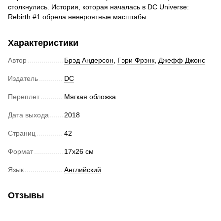
столкнулись. История, которая началась в DC Universe:
Rebirth #1 обрела невероятные масштабы.
Характеристики
Автор
Брэд Андерсон
,
Гэри Фрэнк
,
Джефф Джонс
Издатель
DC
Переплет
Мягкая обложка
Дата выхода
2018
Страниц
42
Формат
17х26 см
Язык
Английский
Отзывы