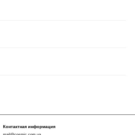
Контактная информация
mail@cosmic.com.ua