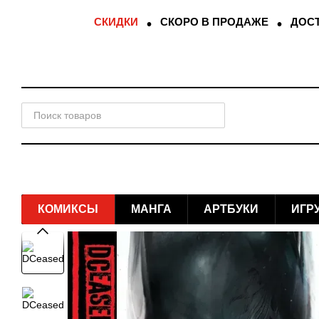
Перейти к основному контенту
СКИДКИ
СКОРО В ПРОДАЖЕ
ДОСТ
КОМИКСЫ
МАНГА
АРТБУКИ
ИГР