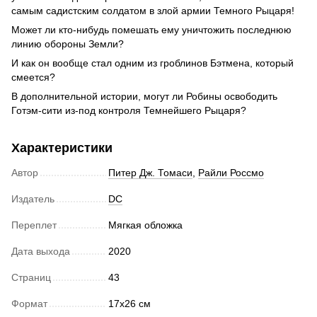
самым садистским солдатом в злой армии Темного Рыцаря!
Может ли кто-нибудь помешать ему уничтожить последнюю
линию обороны Земли?
И как он вообще стал одним из гроблинов Бэтмена, который
смеется?
В дополнительной истории, могут ли Робины освободить
Готэм-сити из-под контроля Темнейшего Рыцаря?
Характеристики
Автор
Питер Дж. Томаси
,
Райли Россмо
Издатель
DC
Переплет
Мягкая обложка
Дата выхода
2020
Страниц
43
Формат
17х26 см