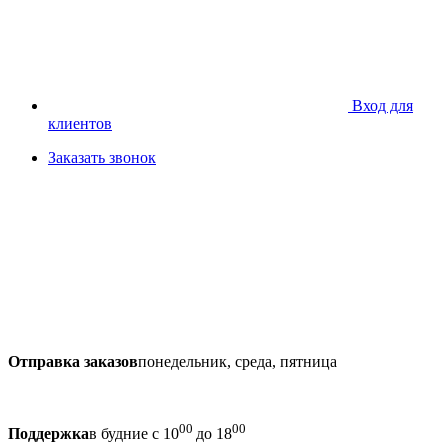
Вход для
клиентов
Заказать звонок
Отправка заказов
понедельник, среда, пятница
00
00
Поддержка
в будние с 10
до 18