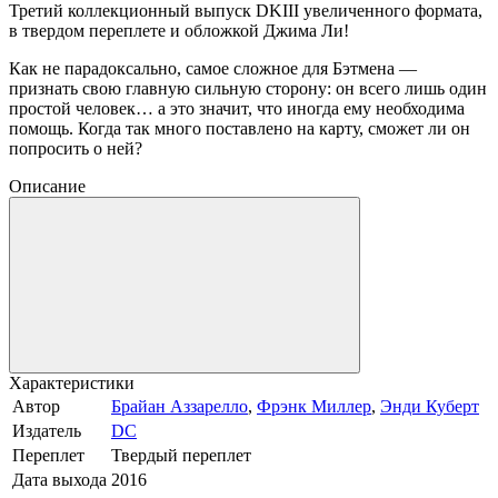
Третий коллекционный выпуск DKIII увеличенного формата,
в твердом переплете и обложкой Джима Ли!
Как не парадоксально, самое сложное для Бэтмена —
признать свою главную сильную сторону: он всего лишь один
простой человек… а это значит, что иногда ему необходима
помощь. Когда так много поставлено на карту, сможет ли он
попросить о ней?
Описание
Характеристики
Автор
Брайан Аззарелло
,
Фрэнк Миллер
,
Энди Куберт
Издатель
DC
Переплет
Твердый переплет
Дата выхода
2016