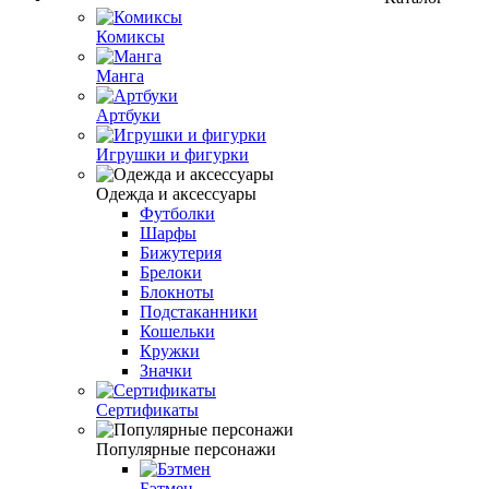
Комиксы
Манга
Артбуки
Игрушки и фигурки
Одежда и аксессуары
Футболки
Шарфы
Бижутерия
Брелоки
Блокноты
Подстаканники
Кошельки
Кружки
Значки
Сертификаты
Популярные персонажи
Бэтмен