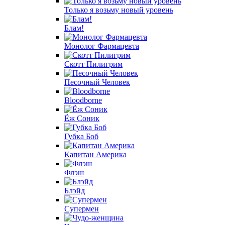
Только я возьму новый уровень
Блам!
Монолог Фармацевта
Скотт Пилигрим
Песочный Человек
Bloodborne
Ёж Соник
Губка Боб
Капитан Америка
Флэш
Блэйд
Супермен