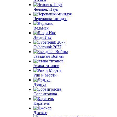
Человек-Паук
Черепашки-ниндзя
Ведьмак
Люди Икс
Cyberpunk 2077
Звездные Войны
Атака титанов
Рик и Морти
Дэдпул
Сорвиголова
Каратель
Джокер