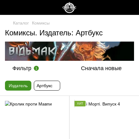
Каталог
Комиксы
Комиксы. Издатель: Артбукс
Фильтр
Сначала новые
1
Издатель
Артбукс
ХИТ