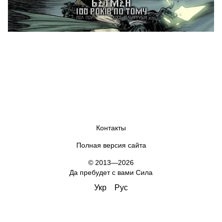
Контакты
Полная версия сайта
© 2013—2026
Да пребудет с вами Сила
Укр
Рус
,