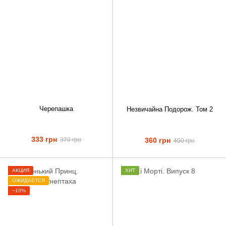
Черепашка
Незвичайна Подорож. Том 2
333 грн
360 грн
370 грн
400 грн
АКЦИЯ
ХИТ
ОЖИДАЕТСЯ
−10%