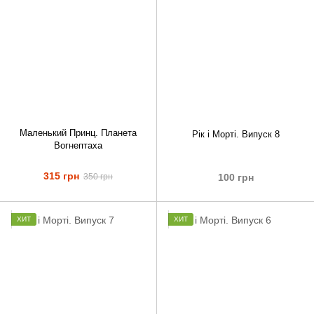
Маленький Принц. Планета
Рік і Морті. Випуск 8
Вогнептаха
315 грн
100 грн
350 грн
ХИТ
ХИТ