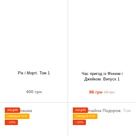
Рік і Морті. Том 1
Час пригод із Фінном і
Джейком. Випуск 1
400 грн
86 грн
95 грн
АКЦИЯ
АКЦИЯ
ОЖИДАЕТСЯ
ОЖИДАЕТСЯ
−10%
−10%