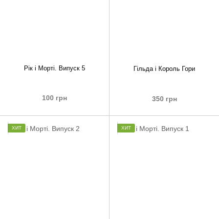
Рік і Морті. Випуск 5
Гільда і Король Гори
100 грн
350 грн
ХИТ
ХИТ