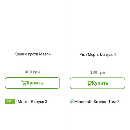
Кролик проти Мавпи
Рік і Морті. Випуск 4
400 грн
100 грн
Купить
Купить
ХИТ