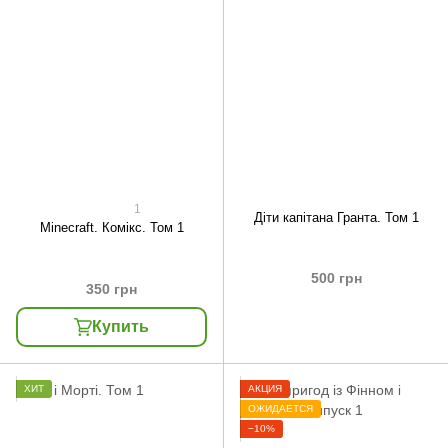
1
Діти капітана Гранта. Том 1
Minecraft. Комікс. Том 1
500 грн
350 грн
Купить
ХИТ
АКЦИЯ
ОЖИДАЕТСЯ
−10%