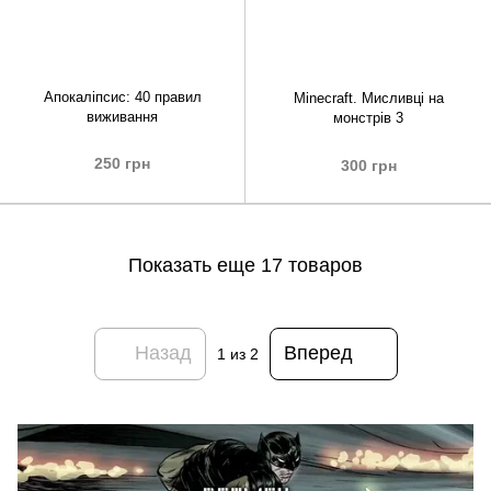
Апокаліпсис: 40 правил
Minecraft. Мисливці на
виживання
монстрів 3
250 грн
300 грн
Показать еще 17 товаров
Назад
Вперед
1
из 2