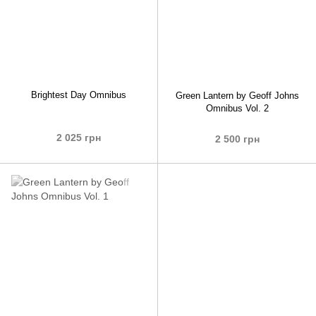
Brightest Day Omnibus
Green Lantern by Geoff Johns
Omnibus Vol. 2
2 025 грн
2 500 грн