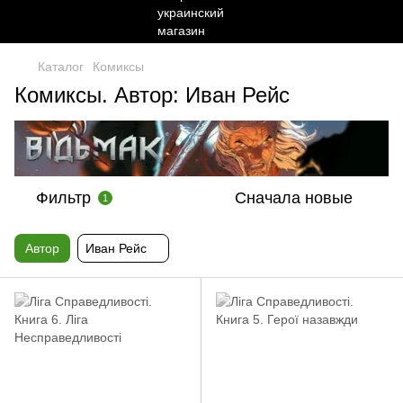
Каталог
Комиксы
Комиксы. Автор: Иван Рейс
Фильтр
Сначала новые
1
Автор
Иван Рейс