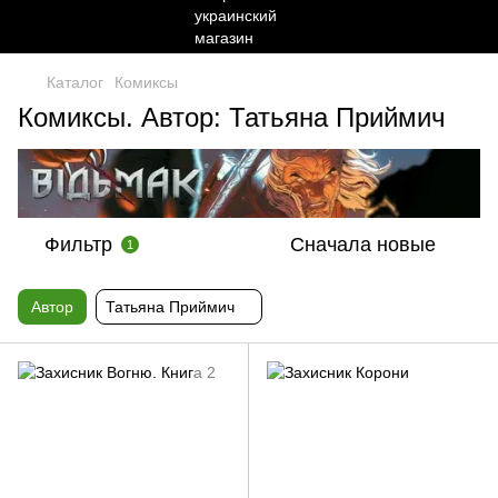
Каталог
Комиксы
Комиксы. Автор: Татьяна Приймич
Фильтр
Сначала новые
1
Автор
Татьяна Приймич