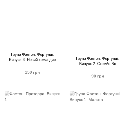
1
Група Фаетон. Фортунці.
Група Фаетон. Фортунці.
Випуск 3: Новий командир
Випуск 2: Стембо Во
150 грн
90 грн