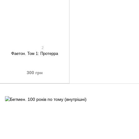
2
Фаетон. Том 1: Протерра
300 грн