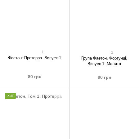
1
2
Фаетон: Протерра. Випуск 1
Група Фаетон. Фортунці.
Випуск 1: Малята
80 грн
90 грн
ХИТ