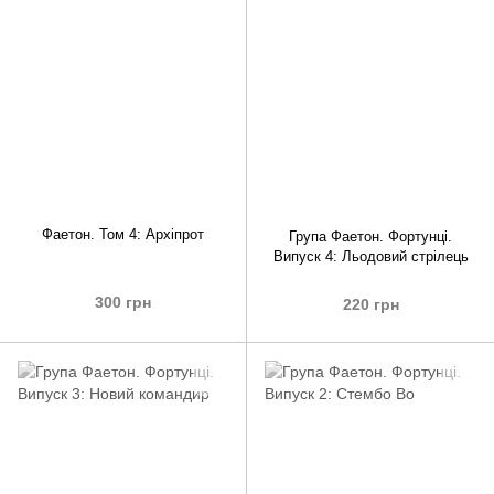
Фаетон. Том 4: Архіпрот
Група Фаетон. Фортунці.
Випуск 4: Льодовий стрілець
300 грн
220 грн