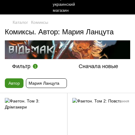
Каталог
Комиксы
Комиксы. Автор: Мария Ланцута
Фильтр
Сначала новые
1
Автор
Мария Ланцута