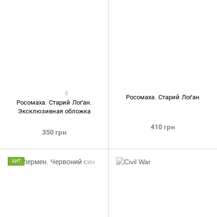
8
Росомаха. Старий Лоґан
Росомаха. Старий Лоґан.
Эксклюзивная обложка
410 грн
350 грн
ХИТ