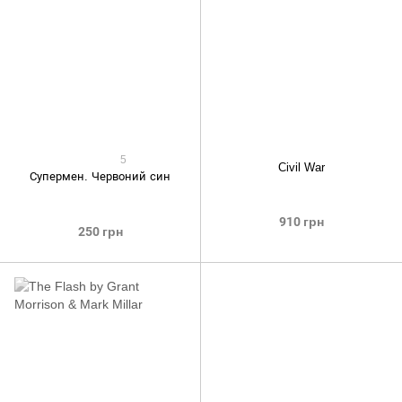
5
Civil War
Супермен. Червоний син
910 грн
250 грн