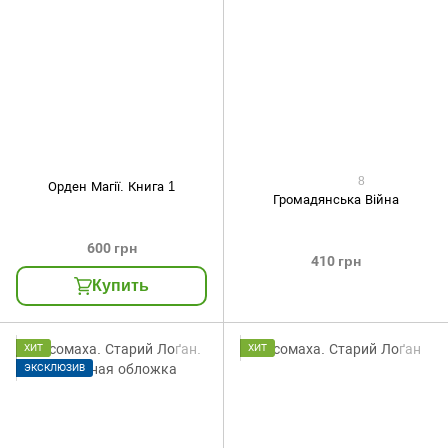
8
Орден Магії. Книга 1
Громадянська Війна
600 грн
410 грн
Купить
ХИТ
ХИТ
ЭКСКЛЮЗИВ