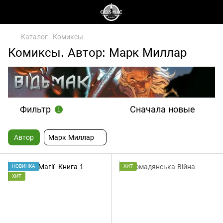
Каталог
Комиксы
Комиксы. Автор: Марк Миллар
Фильтр
Сначала новые
1
Автор
Марк Миллар
НОВИНКА
ХИТ
ХИТ