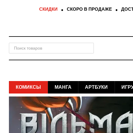
Перейти к основному контенту
СКИДКИ
СКОРО В ПРОДАЖЕ
ДОСТ
КОМИКСЫ
МАНГА
АРТБУКИ
ИГР