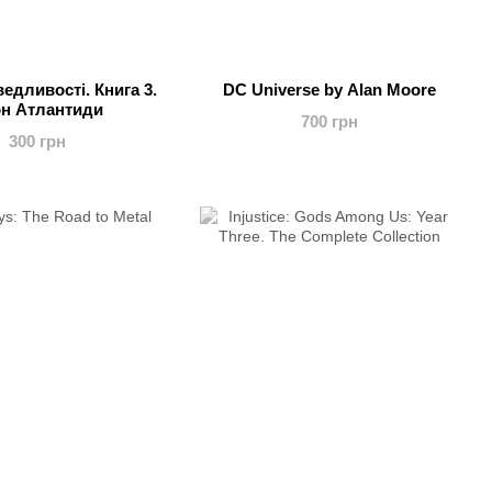
ведливості. Книга 3.
DC Universe by Alan Moore
н Атлантиди
700 грн
300 грн