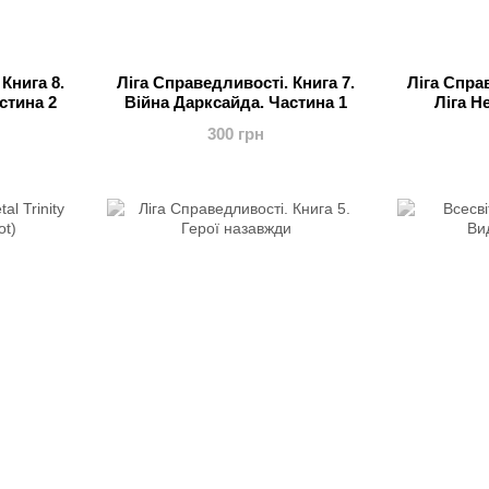
Книга 8.
Ліга Справедливості. Книга 7.
Ліга Спра
стина 2
Війна Дарксайда. Частина 1
Ліга Н
300 грн