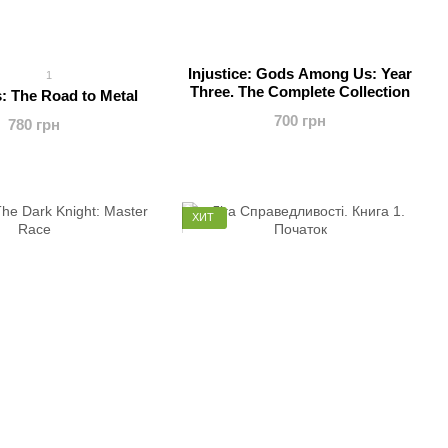
Injustice: Gods Among Us: Year
1
Three. The Complete Collection
: The Road to Metal
700 грн
780 грн
ХИТ