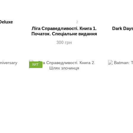
 Deluxe
2
Ліга Справедливості. Книга 1.
Dark Days
Початок. Спеціальне видання
300 грн
ХИТ