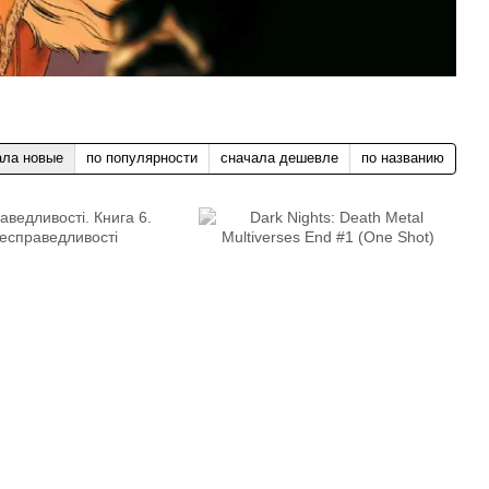
ала новые
по популярности
сначала дешевле
по названию