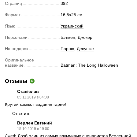
Страниц
392
Формат
16,5х25 см
Язык
Украинский
Персонажи
Бэтмен
,
Джокер
На подарок
Парню
,
Девушке
Оригинальное
название
Batman: The Long Halloween
Отзывы
6
Станіслав
05.11.2019 в 04:08
Крутий комікс і видання гарне!
Ответить
Верлен Евгений
15.10.2019 в 19:00
Джеф Лоэб один из самых вдумчивых сценаристов Вселенной