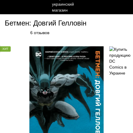
Бетмен: Довгий Гелловін
6 отзывов
ХИТ