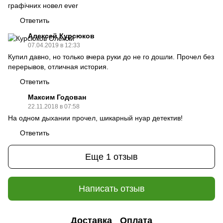
графічних новел ever
Ответить
Алексей Курсюков
07.04.2019 в 12:33
Купил давно, но только вчера руки до не го дошли. Прочел без
перерывов, отличная история.
Ответить
Максим Годован
22.11.2018 в 07:58
На одном дыхании прочел, шикарный нуар детектив!
Ответить
Еще 1 отзыв
Написать отзыв
Доставка
Оплата