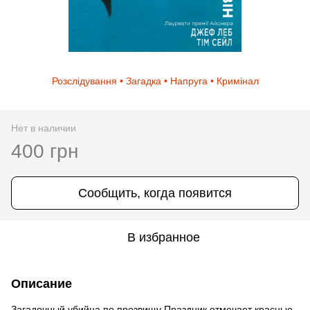
Розслідування • Загадка • Напруга • Кримінал
Нет в наличии
400 грн
Сообщить, когда появится
В избранное
Описание
Загадочный убийца по прозвищу Праздник отмечает красные