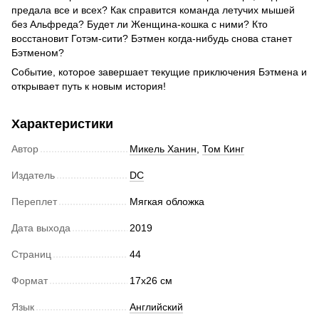
предала все и всех? Как справится команда летучих мышей
без Альфреда? Будет ли Женщина-кошка с ними? Кто
восстановит Готэм-сити? Бэтмен когда-нибудь снова станет
Бэтменом?
Событие, которое завершает текущие приключения Бэтмена и
открывает путь к новым история!
Характеристики
Автор
Микель Ханин
,
Том Кинг
Издатель
DC
Переплет
Мягкая обложка
Дата выхода
2019
Страниц
44
Формат
17х26 см
Язык
Английский