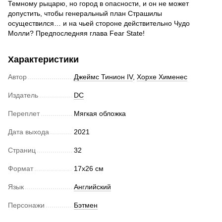
Темному рыцарю, но город в опасности, и он не может
допустить, чтобы генеральный план Страшилы
осуществился… и на чьей стороне действительно Чудо
Молли? Предпоследняя глава Fear State!
Характеристики
Автор
Джеймс Тинион IV
,
Хорхе Хименес
Издатель
DC
Переплет
Мягкая обложка
Дата выхода
2021
Страниц
32
Формат
17х26 см
Язык
Английский
Персонажи
Бэтмен