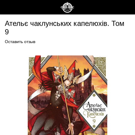
Ательє чаклунських капелюхів. Том
9
Оставить отзыв