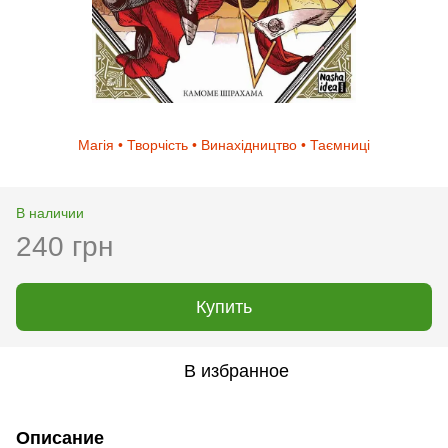
Магія • Творчість • Винахідництво • Таємниці
В наличии
240 грн
Купить
В избранное
Описание