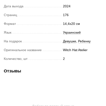
Дата выхода
2024
Страниц
176
Формат
14,4x20 cм
Язык
Украинский
На подарок
Девушке
,
Ребенку
Оригинальное название
Witch Hat Atelier
Количество, шт
2
Отзывы