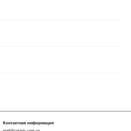
Контактная информация
mail@cosmic.com.ua