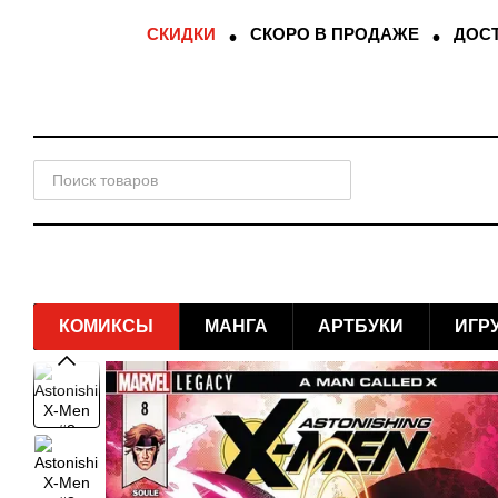
Перейти к основному контенту
СКИДКИ
СКОРО В ПРОДАЖЕ
ДОСТ
КОМИКСЫ
МАНГА
АРТБУКИ
ИГР