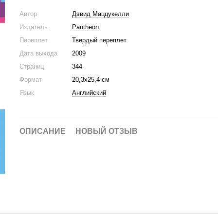
Автор
Дэвид Маццукелли
Издатель
Pantheon
Переплет
Твердый переплет
Дата выхода
2009
Страниц
344
Формат
20,3х25,4 см
Язык
Английский
ОПИСАНИЕ
НОВЫЙ ОТЗЫВ