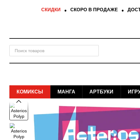
Перейти к основному контенту
СКИДКИ
СКОРО В ПРОДАЖЕ
ДОСТ
КОМИКСЫ
МАНГА
АРТБУКИ
ИГР