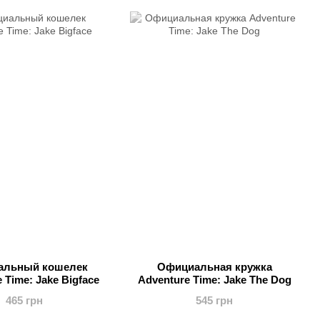
альный кошелек
Официальная кружка
 Time: Jake Bigface
Adventure Time: Jake The Dog
465 грн
545 грн