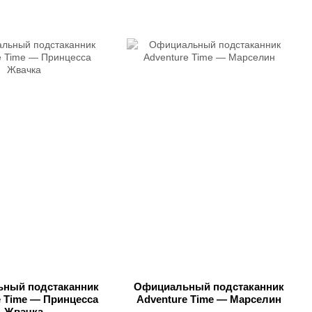
ный подстаканник
Официальный подстаканник
e Time — Принцесса
Adventure Time — Марселин
Жвачка