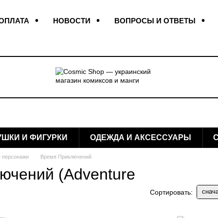
 ОПЛАТА
НОВОСТИ
ВОПРОСЫ И ОТВЕТЫ
КОНТАКТЫ
ОТЗЫВЫ О МАГАЗИНЕ
УШКИ И ФИГУРКИ
ОДЕЖДА И АКСЕССУАРЫ
 персонажи
Время Приключений
ючений (Adventure
снач
Сортировать: