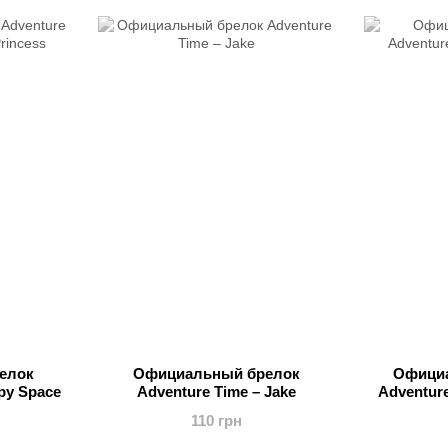
елок
Официальный брелок
Офици
py Space
Adventure Time – Jake
Adventure
110 грн