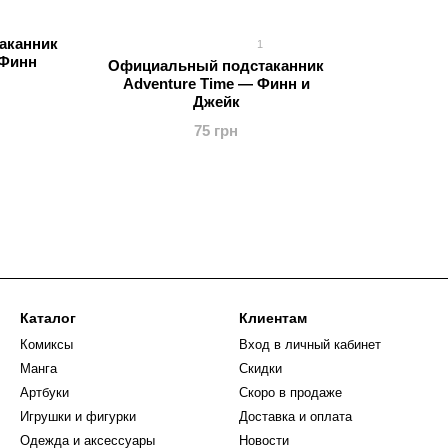
аканник
1
 Финн
Официальный подстаканник
Adventure Time — Финн и
Джейк
75 грн
Каталог
Клиентам
Комиксы
Вход в личный кабинет
Манга
Скидки
Артбуки
Скоро в продаже
Игрушки и фигурки
Доставка и оплата
Одежда и аксессуары
Новости