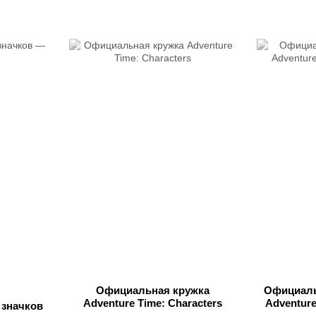
Официальная кружка
Официаль
Adventure Time: Characters
Adventur
значков