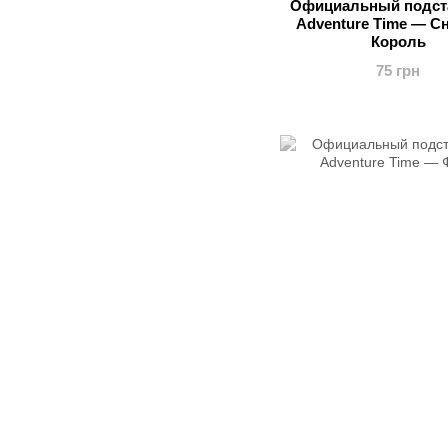
Официальный подст
Adventure Time — 
Король
75 грн