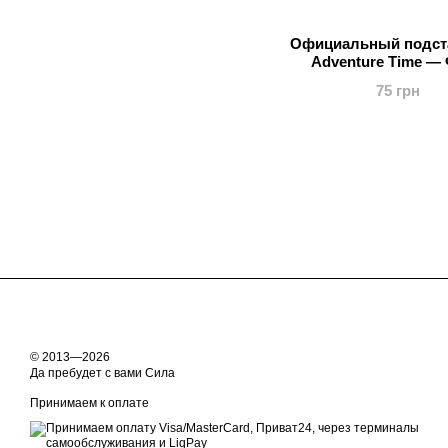
Официальный подст
Adventure Time —
75 грн
© 2013—2026
Да пребудет с вами Сила
Принимаем к оплате