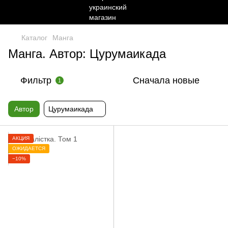
Каталог
Манга
Манга. Автор: Цурумаикада
Фильтр
Сначала новые
1
Автор
Цурумаикада
АКЦИЯ
ОЖИДАЕТСЯ
−10%