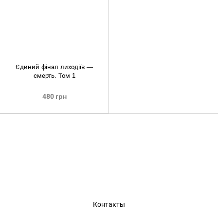
Єдиний фінал лиходіїв —
смерть. Том 1
480 грн
Контакты