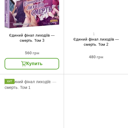
1
Єдиний фінал лиходіїв —
Єдиний фінал лиходіїв —
смерть. Том 3
смерть. Том 2
560 грн
480 грн
Купить
ХИТ