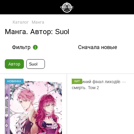
Каталог
Манга
Манга. Автор: Suol
Фильтр
Сначала новые
1
Автор
Suol
НОВИНКА
ХИТ